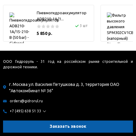
Пневмогидроаккумулятор
ADB210-1A/1...
3 шт
5 850 р.
ООО Гидроруль - 31 год на российском рынке строительной и
дорожной техники.
г. Москва ул. Василия Петушкова д. 3, территория ОАО
"Автокомбинат № 36"
orders@gidrorul.ru
+7 (495) 638 51 33
Заказать звонок