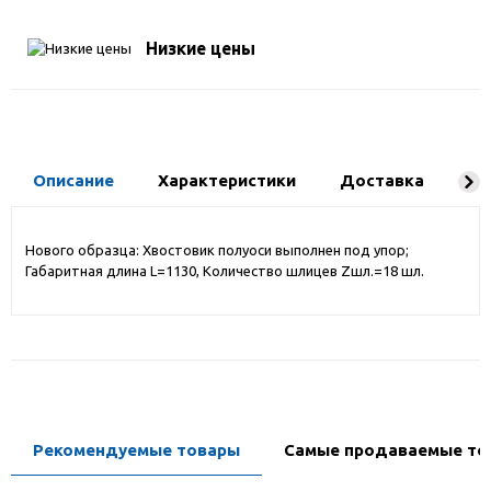
Низкие цены
Описание
Характеристики
Доставка
Ко
Нового образца: Хвостовик полуоси выполнен под упор;
Габаритная длина L=1130, Количество шлицев Zшл.=18 шл.
Рекомендуемые товары
Самые продаваемые то