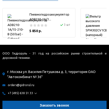
Пневмогидроаккумулятор
ADB210-1A/1...
3 шт
5 850 р.
ООО Гидроруль - 31 год на российском рынке строительной и
дорожной техники.
г. Москва ул. Василия Петушкова д. 3, территория ОАО
"Автокомбинат № 36"
orders@gidrorul.ru
+7 (495) 638 51 33
Заказать звонок