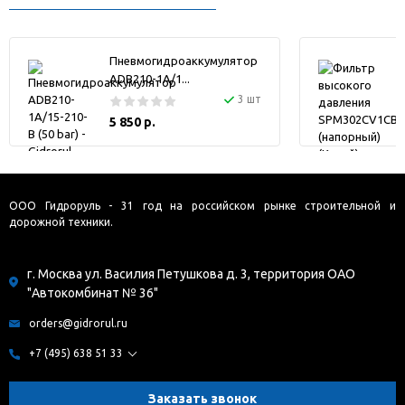
Пневмогидроаккумулятор
ADB210-1A/1...
3 шт
5 850 р.
ООО Гидроруль - 31 год на российском рынке строительной и
дорожной техники.
г. Москва ул. Василия Петушкова д. 3, территория ОАО
"Автокомбинат № 36"
orders@gidrorul.ru
+7 (495) 638 51 33
Заказать звонок