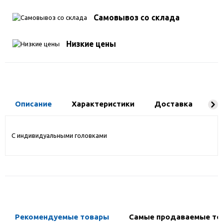
Самовывоз со склада
Низкие цены
Описание
Характеристики
Доставка
Ко
С индивидуальными головками
Рекомендуемые товары
Самые продаваемые то