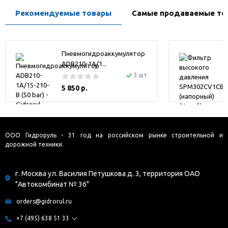
Рекомендуемые товары
Самые продаваемые то
Пневмогидроаккумулятор
ADB210-1A/1...
3 шт
5 850 р.
ООО Гидроруль - 31 год на российском рынке строительной и
дорожной техники.
г. Москва ул. Василия Петушкова д. 3, территория ОАО
"Автокомбинат № 36"
orders@gidrorul.ru
+7 (495) 638 51 33