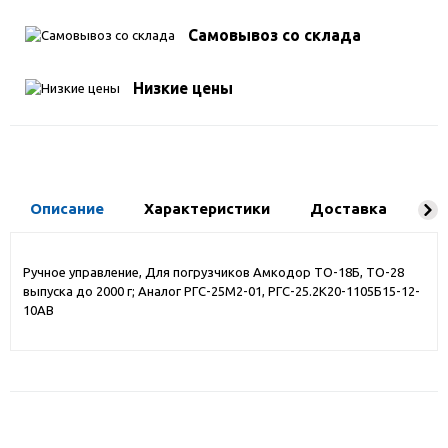
Самовывоз со склада
Низкие цены
Описание
Характеристики
Доставка
Ко
Ручное управление, Для погрузчиков Амкодор ТО-18Б, ТО-28
выпуска до 2000 г; Аналог РГС-25М2-01, РГС-25.2К20-1105Б15-12-
10АВ