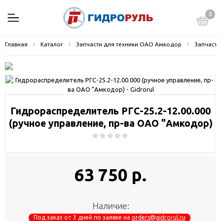
0
Главная
Каталог
Запчасти для техники ОАО Амкодор
Запчасти
Гидрораспределитель РГС-25.2-12.00.000
(ручное управление, пр-ва ОАО "Амкодор)
63 750 р.
Наличие:
Под заказ от 3 дней по заявке на
orders@gidrorul.ru