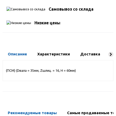
Самовывоз со склада
Низкие цены
Описание
Характеристики
Доставка
Ко
(ПСМ) (Dвала = 35мм, Zшлиц. = 16, H = 60мм)
Рекомендуемые товары
Самые продаваемые то