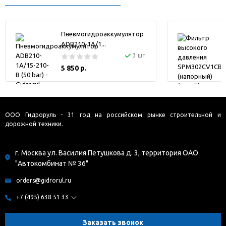
Пневмогидроаккумулятор
ADB210-1A/1...
3 шт
5 850 р.
ООО Гидроруль - 31 год на российском рынке строительной и
дорожной техники.
г. Москва ул. Василия Петушкова д. 3, территория ОАО
"Автокомбинат № 36"
orders@gidrorul.ru
+7 (495) 638 51 33
Заказать звонок