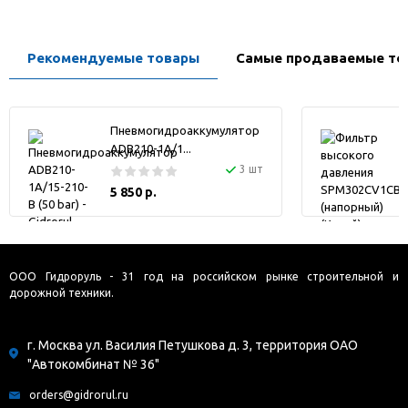
Рекомендуемые товары
Самые продаваемые то
Пневмогидроаккумулятор
ADB210-1A/1...
3 шт
5 850 р.
ООО Гидроруль - 31 год на российском рынке строительной и
дорожной техники.
г. Москва ул. Василия Петушкова д. 3, территория ОАО
"Автокомбинат № 36"
orders@gidrorul.ru