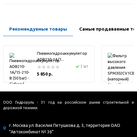
Рекомендуемые товары
Самые продаваемые то
Пневмогидроаккумулятор
ADB210-1A/1...
3 шт
5 850 р.
ООО Гидроруль - 31 год на российском рынке строительной и
дорожной техники.
г. Москва ул. Василия Петушкова д. 3, территория ОАО
"Автокомбинат № 36"