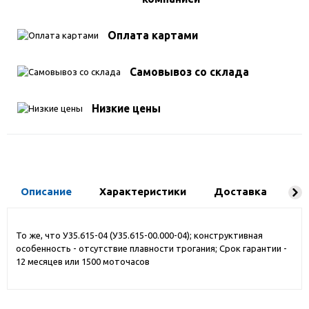
Оплата картами
Самовывоз со склада
Низкие цены
Описание
Характеристики
Доставка
Ко
То же, что У35.615-04 (У35.615-00.000-04); конструктивная
особенность - отсутствие плавности трогания; Срок гарантии -
12 месяцев или 1500 моточасов