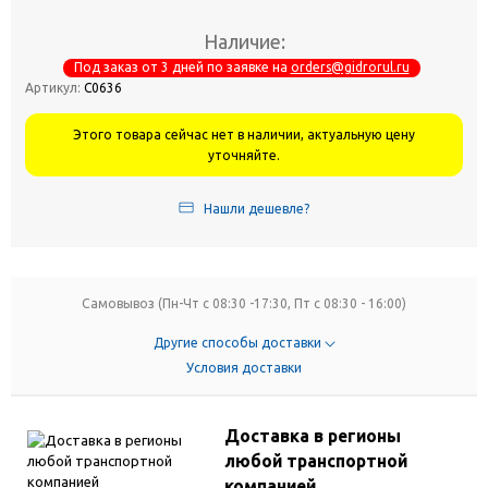
Наличие:
Под заказ от 3 дней по заявке на
orders@gidrorul.ru
Артикул:
С0636
Этого товара сейчас нет в наличии, актуальную цену
уточняйте.
Нашли дешевле?
Самовывоз (Пн-Чт с 08:30 -17:30, Пт с 08:30 - 16:00)
Другие способы доставки
Условия доставки
Доставка в регионы
любой транспортной
компанией