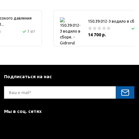
сокого давления
150.39.012-3 водило в сбор
..
1
3 шт
14 700 р.
Подписаться на нас
Мы в соц. сетях