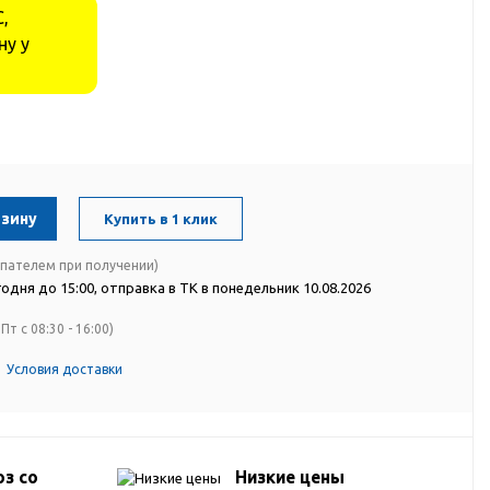
,
ну у
рзину
Купить в 1 клик
упателем при получении)
одня до 15:00, отправка в ТК в понедельник 10.08.2026
Пт с 08:30 - 16:00)
Условия доставки
з со
Низкие цены