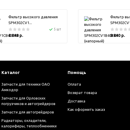
Фильтр высокого давления
Фильтр вы
SPM302CV1...
SPM302CV1.
5 шт
8 840 р.
8 840 р.
Каталог
Помощь
Запчасти для техники ОАО
Оплата
Амкодор
Возврат товара
Запчасти для Орловских
Доставка
погрузчиков и автогрейдеров
Как оформить заказ
Запчасти для автогрейдеров
Радиаторы, охладители,
калориферы, теплообменники