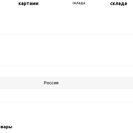
картами
склада
Россия
овары