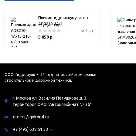
Пневмогидроаккумулятор
ADB210-1A/1...
3 шт
5 850 р.
ООО Гидроруль - 31 год на российском рынке
строительной и дорожной техники.
г. Москва ул. Василия Петушкова д. 3,
территория ОАО "Автокомбинат № 36"
orders@gidrorul.ru
+7 (495) 638 51 33