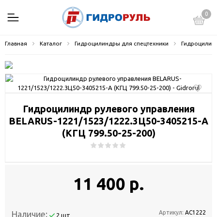
0
Главная
Каталог
Гидроцилиндры для спецтехники
Гидроцилинд
Гидроцилиндр рулевого управления
BELARUS-1221/1523/1222.3Ц50-3405215-А
(КГЦ 799.50-25-200)
11 400 р.
Наличие:
Артикул:
АС1222
2 шт