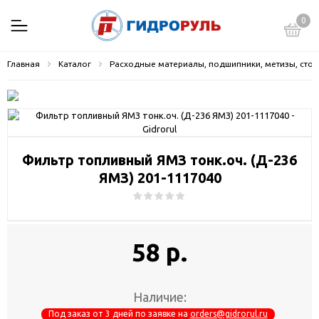
0
Главная
Каталог
Расходные материалы, подшипники, метизы, стопо
Фильтр топливный ЯМЗ тонк.оч. (Д-236
ЯМЗ) 201-1117040
58 р.
Наличие:
Под заказ от 3 дней по заявке на
orders@gidrorul.ru