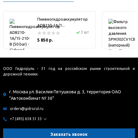
Пневмогидроаккумулятор
ADB210-1A/1...
3 шт
5 850 р.
ООО Гидроруль - 31 год на российском рынке строительной и
дорожной техники.
г. Москва ул. Василия Петушкова д. 3, территория ОАО
"Автокомбинат № 36"
orders@gidrorul.ru
+7 (495) 638 51 33
Заказать звонок