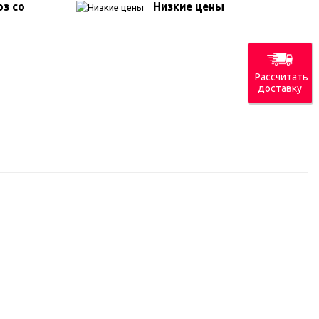
з со
Низкие цены
Рассчитать
доставку