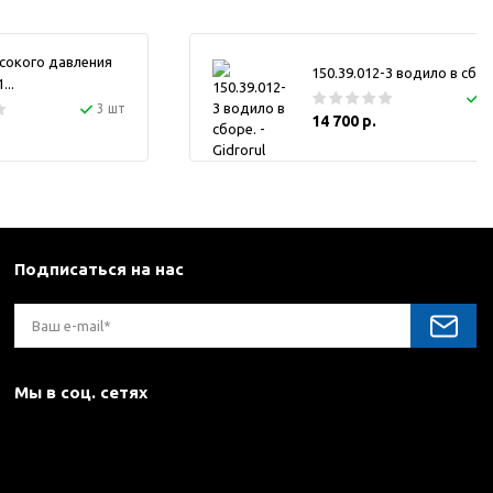
сокого давления
150.39.012-3 водило в сбор
..
1
3 шт
14 700 р.
Подписаться на нас
Мы в соц. сетях