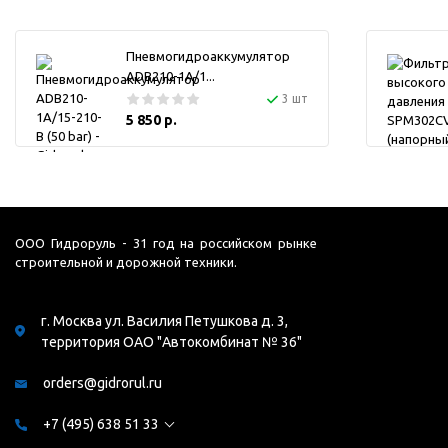
Пневмогидроаккумулятор
ADB210-1A/1...
3 шт
5 850 р.
ООО Гидроруль - 31 год на российском рынке
строительной и дорожной техники.
г. Москва ул. Василия Петушкова д. 3,
территория ОАО "Автокомбинат № 36"
orders@gidrorul.ru
+7 (495) 638 51 33