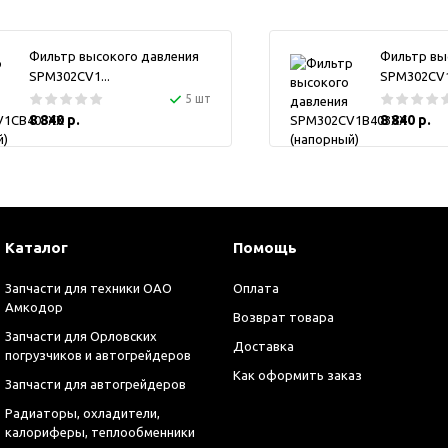
Фильтр высокого давления
Фильтр вы
SPM302CV1...
SPM302CV1.
5 шт
8 840 р.
8 840 р.
Каталог
Помощь
Запчасти для техники ОАО
Оплата
Амкодор
Возврат товара
Запчасти для Орловских
Доставка
погрузчиков и автогрейдеров
Как оформить заказ
Запчасти для автогрейдеров
Радиаторы, охладители,
калориферы, теплообменники